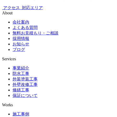
アクセス
対応エリア
About
会社案内
よくある質問
無料お見積もり・ご相談
採用情報
お知らせ
ブログ
Services
事業紹介
防水工事
外装塗装工事
外壁改修工事
修繕工事
保証について
Works
施工事例