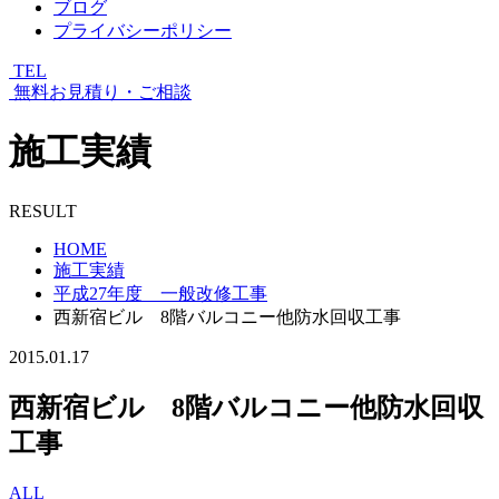
ブログ
プライバシーポリシー
TEL
無料お見積り・ご相談
施工実績
RESULT
HOME
施工実績
平成27年度 一般改修工事
西新宿ビル 8階バルコニー他防水回収工事
2015.01.17
西新宿ビル 8階バルコニー他防水回収
工事
ALL