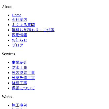
About
Home
会社案内
よくある質問
無料お見積もり・ご相談
採用情報
お知らせ
ブログ
Services
事業紹介
防水工事
外装塗装工事
外壁改修工事
修繕工事
保証について
Works
施工事例