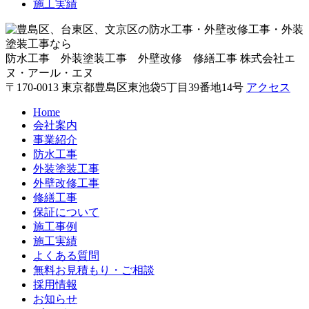
施工実績
防水工事 外装塗装工事 外壁改修 修繕工事
株式会社エ
ヌ・アール・エヌ
〒170-0013 東京都豊島区東池袋5丁目39番地14号
アクセス
Home
会社案内
事業紹介
防水工事
外装塗装工事
外壁改修工事
修繕工事
保証について
施工事例
施工実績
よくある質問
無料お見積もり・ご相談
採用情報
お知らせ