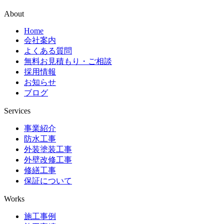
About
Home
会社案内
よくある質問
無料お見積もり・ご相談
採用情報
お知らせ
ブログ
Services
事業紹介
防水工事
外装塗装工事
外壁改修工事
修繕工事
保証について
Works
施工事例