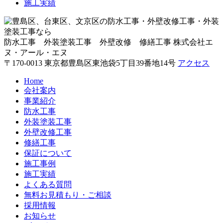
施工実績
防水工事 外装塗装工事 外壁改修 修繕工事
株式会社エ
ヌ・アール・エヌ
〒170-0013 東京都豊島区東池袋5丁目39番地14号
アクセス
Home
会社案内
事業紹介
防水工事
外装塗装工事
外壁改修工事
修繕工事
保証について
施工事例
施工実績
よくある質問
無料お見積もり・ご相談
採用情報
お知らせ