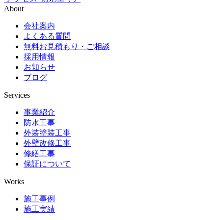
About
会社案内
よくある質問
無料お見積もり・ご相談
採用情報
お知らせ
ブログ
Services
事業紹介
防水工事
外装塗装工事
外壁改修工事
修繕工事
保証について
Works
施工事例
施工実績