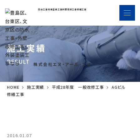
防水工事
外装塗装工事
外壁改修工事
修繕工事
施工実績
RESULT
株式会社エヌ・アール・エヌ
HOME
施工実績
平成28年度 一般改修工事
AGビル
修繕工事
2016.01.07