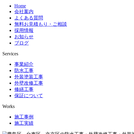
Home
会社案内
よくある質問
無料お見積もり・ご相談
採用情報
お知らせ
ブログ
Services
事業紹介
防水工事
外装塗装工事
外壁改修工事
修繕工事
保証について
Works
施工事例
施工実績