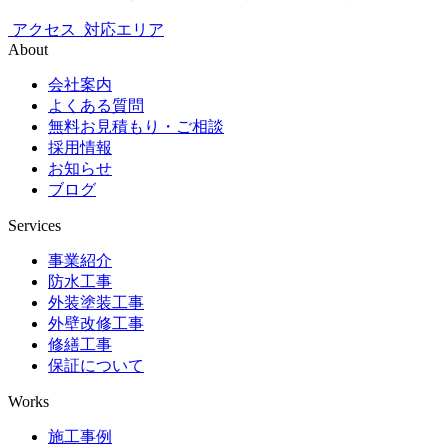
アクセス
対応エリア
About
会社案内
よくある質問
無料お見積もり・ご相談
採用情報
お知らせ
ブログ
Services
事業紹介
防水工事
外装塗装工事
外壁改修工事
修繕工事
保証について
Works
施工事例