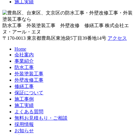
施工実績
防水工事 外装塗装工事 外壁改修 修繕工事
株式会社エ
ヌ・アール・エヌ
〒170-0013 東京都豊島区東池袋5丁目39番地14号
アクセス
Home
会社案内
事業紹介
防水工事
外装塗装工事
外壁改修工事
修繕工事
保証について
施工事例
施工実績
よくある質問
無料お見積もり・ご相談
採用情報
お知らせ