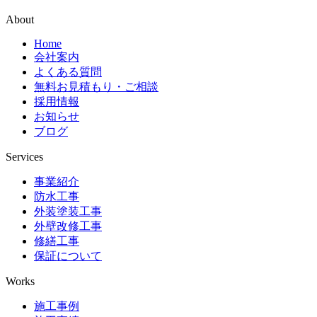
About
Home
会社案内
よくある質問
無料お見積もり・ご相談
採用情報
お知らせ
ブログ
Services
事業紹介
防水工事
外装塗装工事
外壁改修工事
修繕工事
保証について
Works
施工事例