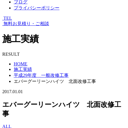
ブログ
プライバシーポリシー
TEL
無料お見積り・ご相談
施工実績
RESULT
HOME
施工実績
平成29年度 一般改修工事
エバーグーリーンハイツ 北面改修工事
2017.01.01
エバーグーリーンハイツ 北面改修工
事
ALL