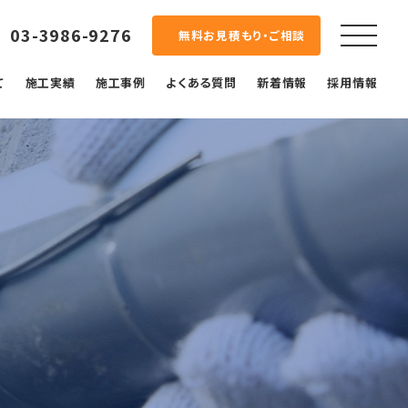
03-3986-9276
無料お見積もり・ご相談
て
施工実績
施工事例
よくある質問
新着情報
採用情報