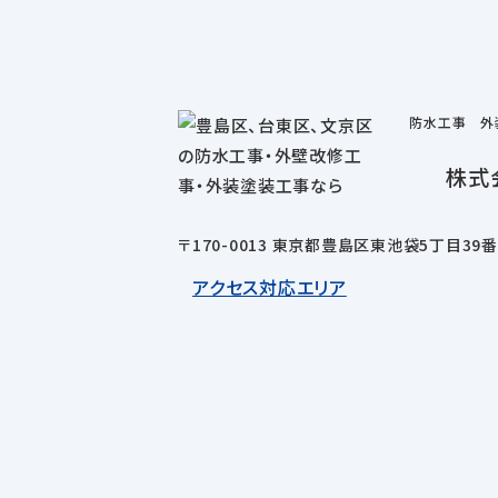
防水工事 外
株式
〒170-0013 東京都豊島区東池袋5丁目39
アクセス
対応エリア