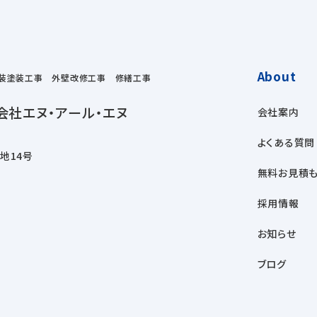
About
装塗装工事 外壁改修工事 修繕工事
会社エヌ・アール・エヌ
会社案内
よくある質問
番地14号
無料お見積も
採用情報
お知らせ
ブログ