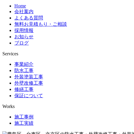
Home
会社案内
よくある質問
無料お見積もり・ご相談
採用情報
お知らせ
ブログ
Services
事業紹介
防水工事
外装塗装工事
外壁改修工事
修繕工事
保証について
Works
施工事例
施工実績