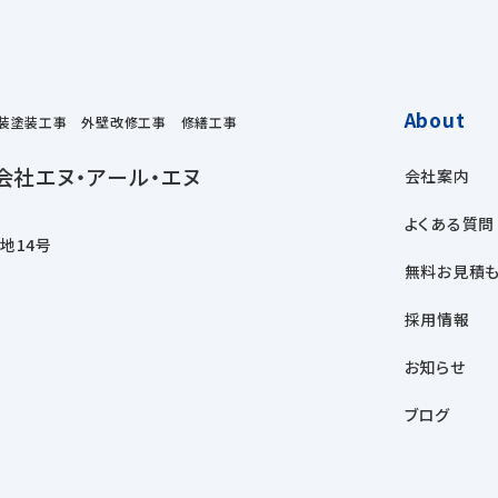
About
装塗装工事 外壁改修工事 修繕工事
会社エヌ・アール・エヌ
会社案内
よくある質問
番地14号
無料お見積も
採用情報
お知らせ
ブログ