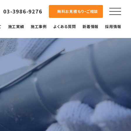
03-3986-9276
無料お見積もり・ご相談
て
施工実績
施工事例
よくある質問
新着情報
採用情報