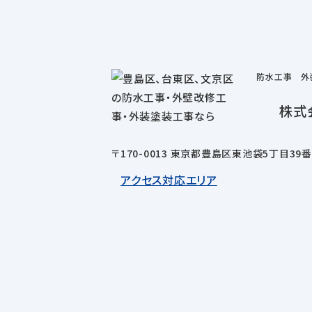
防水工事 外
株式
〒170-0013 東京都豊島区東池袋5丁目39
アクセス
対応エリア