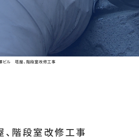
澤ビル 塔屋、階段室改修工事
屋、階段室改修工事