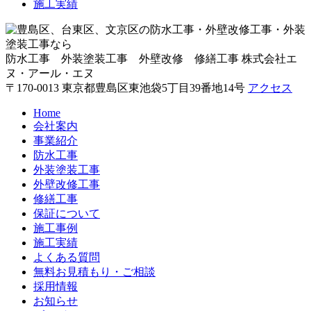
施工実績
防水工事 外装塗装工事 外壁改修 修繕工事
株式会社エ
ヌ・アール・エヌ
〒170-0013 東京都豊島区東池袋5丁目39番地14号
アクセス
Home
会社案内
事業紹介
防水工事
外装塗装工事
外壁改修工事
修繕工事
保証について
施工事例
施工実績
よくある質問
無料お見積もり・ご相談
採用情報
お知らせ