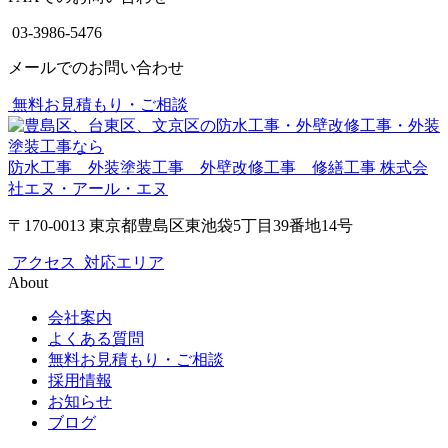
03-3986-5476
メールでのお問い合わせ
無料お見積もり・ご相談
防水工事 外装塗装工事 外壁改修工事 修繕工事
株式会
社エヌ・アール・エヌ
〒170-0013 東京都豊島区東池袋5丁目39番地14号
アクセス
対応エリア
About
会社案内
よくある質問
無料お見積もり・ご相談
採用情報
お知らせ
ブログ