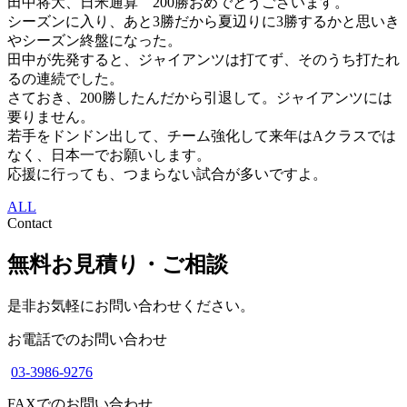
田中将大、日米通算 200勝おめでとうございます。
シーズンに入り、あと3勝だから夏辺りに3勝するかと思いき
やシーズン終盤になった。
田中が先発すると、ジャイアンツは打てず、そのうち打たれ
るの連続でした。
さておき、200勝したんだから引退して。ジャイアンツには
要りません。
若手をドンドン出して、チーム強化して来年はAクラスでは
なく、日本一でお願いします。
応援に行っても、つまらない試合が多いですよ。
ALL
Contact
無料お見積り・ご相談
是非お気軽にお問い合わせください。
お電話でのお問い合わせ
03-3986-9276
FAXでのお問い合わせ