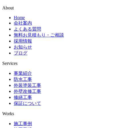
About
Home
会社案内
よくある質問
無料お見積もり・ご相談
採用情報
お知らせ
ブログ
Services
事業紹介
防水工事
外装塗装工事
外壁改修工事
修繕工事
保証について
Works
施工事例