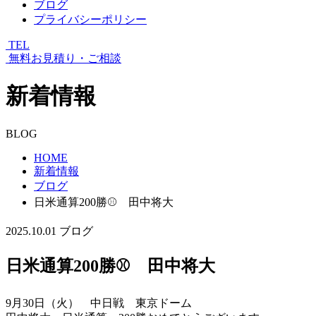
ブログ
プライバシーポリシー
TEL
無料お見積り・ご相談
新着情報
BLOG
HOME
新着情報
ブログ
日米通算200勝⚾ 田中将大
2025.10.01
ブログ
日米通算200勝⚾ 田中将大
9月30日（火） 中日戦 東京ドーム