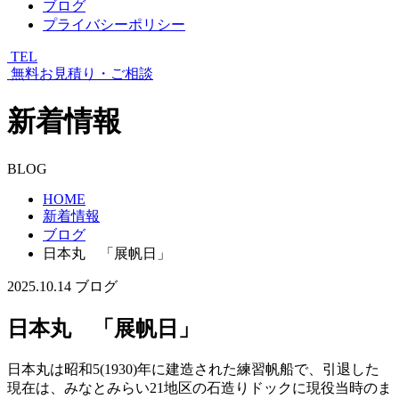
ブログ
プライバシーポリシー
TEL
無料お見積り・ご相談
新着情報
BLOG
HOME
新着情報
ブログ
日本丸 「展帆日」
2025.10.14
ブログ
日本丸 「展帆日」
日本丸は昭和5(1930)年に建造された練習帆船で、引退した
現在は、みなとみらい21地区の石造りドックに現役当時のま