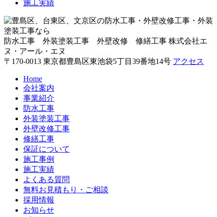
施工実績
防水工事 外装塗装工事 外壁改修 修繕工事
株式会社エ
ヌ・アール・エヌ
〒170-0013 東京都豊島区東池袋5丁目39番地14号
アクセス
Home
会社案内
事業紹介
防水工事
外装塗装工事
外壁改修工事
修繕工事
保証について
施工事例
施工実績
よくある質問
無料お見積もり・ご相談
採用情報
お知らせ