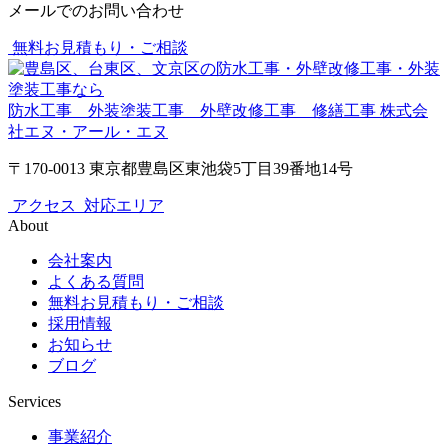
メールでのお問い合わせ
無料お見積もり・ご相談
防水工事 外装塗装工事 外壁改修工事 修繕工事
株式会
社エヌ・アール・エヌ
〒170-0013 東京都豊島区東池袋5丁目39番地14号
アクセス
対応エリア
About
会社案内
よくある質問
無料お見積もり・ご相談
採用情報
お知らせ
ブログ
Services
事業紹介