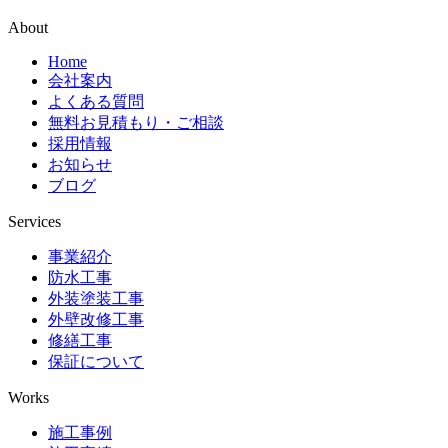
About
Home
会社案内
よくある質問
無料お見積もり・ご相談
採用情報
お知らせ
ブログ
Services
事業紹介
防水工事
外装塗装工事
外壁改修工事
修繕工事
保証について
Works
施工事例