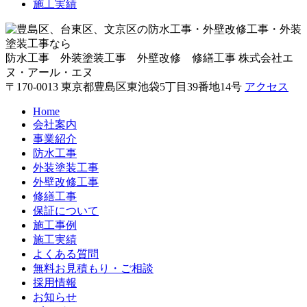
施工実績
防水工事 外装塗装工事 外壁改修 修繕工事
株式会社エ
ヌ・アール・エヌ
〒170-0013 東京都豊島区東池袋5丁目39番地14号
アクセス
Home
会社案内
事業紹介
防水工事
外装塗装工事
外壁改修工事
修繕工事
保証について
施工事例
施工実績
よくある質問
無料お見積もり・ご相談
採用情報
お知らせ