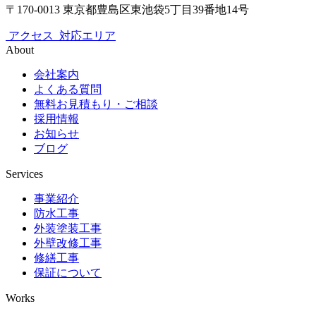
〒170-0013 東京都豊島区東池袋5丁目39番地14号
アクセス
対応エリア
About
会社案内
よくある質問
無料お見積もり・ご相談
採用情報
お知らせ
ブログ
Services
事業紹介
防水工事
外装塗装工事
外壁改修工事
修繕工事
保証について
Works