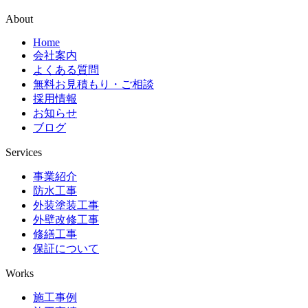
About
Home
会社案内
よくある質問
無料お見積もり・ご相談
採用情報
お知らせ
ブログ
Services
事業紹介
防水工事
外装塗装工事
外壁改修工事
修繕工事
保証について
Works
施工事例