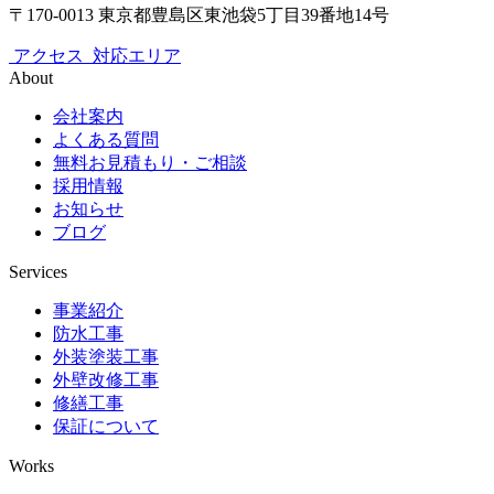
〒170-0013 東京都豊島区東池袋5丁目39番地14号
アクセス
対応エリア
About
会社案内
よくある質問
無料お見積もり・ご相談
採用情報
お知らせ
ブログ
Services
事業紹介
防水工事
外装塗装工事
外壁改修工事
修繕工事
保証について
Works