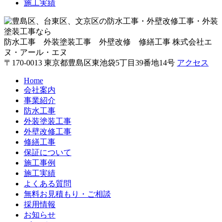
施工実績
防水工事 外装塗装工事 外壁改修 修繕工事
株式会社エ
ヌ・アール・エヌ
〒170-0013 東京都豊島区東池袋5丁目39番地14号
アクセス
Home
会社案内
事業紹介
防水工事
外装塗装工事
外壁改修工事
修繕工事
保証について
施工事例
施工実績
よくある質問
無料お見積もり・ご相談
採用情報
お知らせ