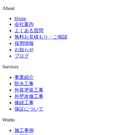
About
Home
会社案内
よくある質問
無料お見積もり・ご相談
採用情報
お知らせ
ブログ
Services
事業紹介
防水工事
外装塗装工事
外壁改修工事
修繕工事
保証について
Works
施工事例