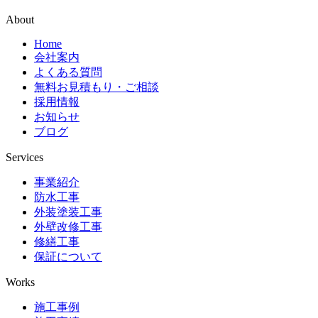
About
Home
会社案内
よくある質問
無料お見積もり・ご相談
採用情報
お知らせ
ブログ
Services
事業紹介
防水工事
外装塗装工事
外壁改修工事
修繕工事
保証について
Works
施工事例