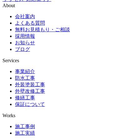
About
会社案内
よくある質問
無料お見積もり・ご相談
採用情報
お知らせ
ブログ
Services
事業紹介
防水工事
外装塗装工事
外壁改修工事
修繕工事
保証について
Works
施工事例
施工実績