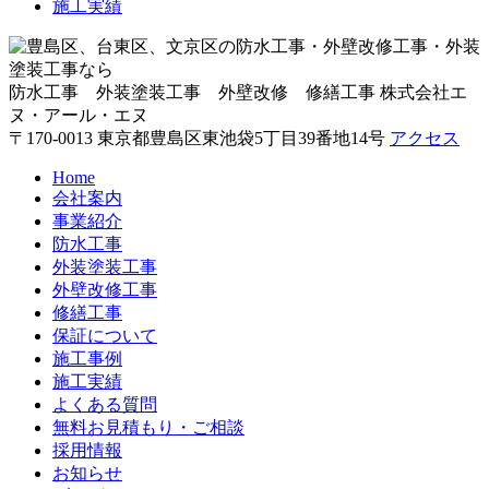
施工実績
防水工事 外装塗装工事 外壁改修 修繕工事
株式会社エ
ヌ・アール・エヌ
〒170-0013 東京都豊島区東池袋5丁目39番地14号
アクセス
Home
会社案内
事業紹介
防水工事
外装塗装工事
外壁改修工事
修繕工事
保証について
施工事例
施工実績
よくある質問
無料お見積もり・ご相談
採用情報
お知らせ