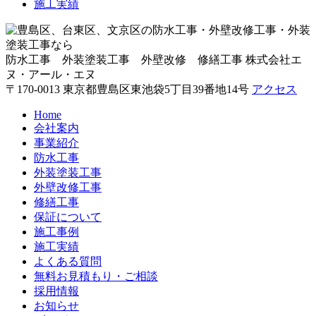
施工実績
防水工事 外装塗装工事 外壁改修 修繕工事
株式会社エ
ヌ・アール・エヌ
〒170-0013 東京都豊島区東池袋5丁目39番地14号
アクセス
Home
会社案内
事業紹介
防水工事
外装塗装工事
外壁改修工事
修繕工事
保証について
施工事例
施工実績
よくある質問
無料お見積もり・ご相談
採用情報
お知らせ