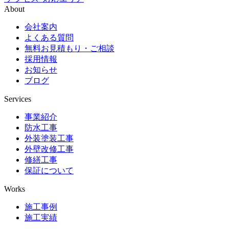
About
会社案内
よくある質問
無料お見積もり・ご相談
採用情報
お知らせ
ブログ
Services
事業紹介
防水工事
外装塗装工事
外壁改修工事
修繕工事
保証について
Works
施工事例
施工実績