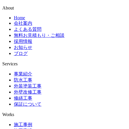
About
Home
会社案内
よくある質問
無料お見積もり・ご相談
採用情報
お知らせ
ブログ
Services
事業紹介
防水工事
外装塗装工事
外壁改修工事
修繕工事
保証について
Works
施工事例